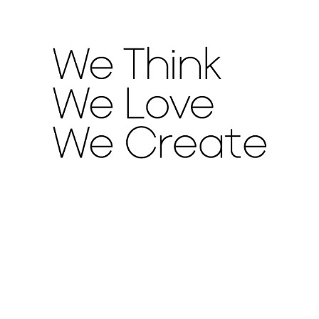
تفاوت کلی طراحی دفتر کار سنتی و مدرن
نوامبر 29, 2025
بدون دیدگاه
طراحی دفاتر اداری و فضای کاری مدرن برای تقویت خلاقیت
نوامبر 22, 2025
بدون دیدگاه
ترفندهای مخفی برای بزرگ‌ تر نشان دادن فضای کاری مدرن
نوامبر 1, 2025
بدون دیدگاه
10 نکته مهم برای بهبود آکوستیک در دفاتر پلان باز
اکتبر 30, 2025
بدون دیدگاه
چگونه در سال ۲۰۲۶ یک فضای اداری پایدارتر طراحی کنیم؟
اکتبر 18, 2025
بدون دیدگاه