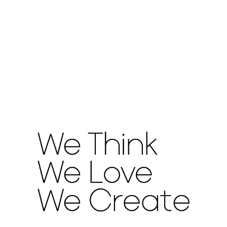
ادامه مطلب
01
نوامبر
ایده‌ها و الهام
,
طراحی فضاهای اداری
ترفندهای مخفی برای بزرگ‌ تر نشان دادن فضای
کاری مدرن
ارسال توسط
مهسا مظاهری
نوامبر 1, 2025
0
در دنیای پرسرعت کسب‌وکارهای امروز، طراحی دفاتر اداری نقش
کلیدی در افزایش بهره‌وری و رضایت کارکنان ایفا می‌کند. اگر دفتر
اداری شما کوچک ...
ادامه مطلب
30
اکتبر
ایده‌ها و الهام